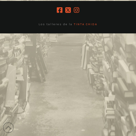
Los talleres de la
TINTA CHIDA