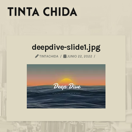
deepdive-slide1.jpg
TINTACHIDA
JUNIO 22, 2022