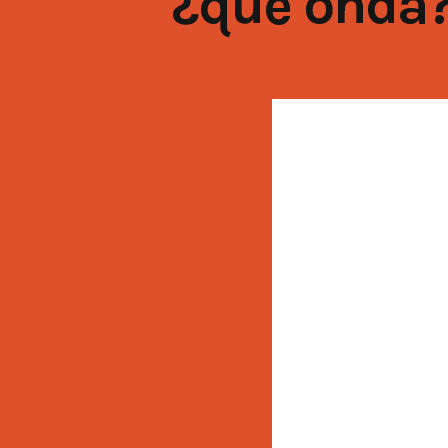
¿qué onda