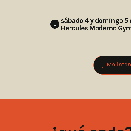
sábado 4 y domingo 5
Hercules Moderno Gym;
Me inter