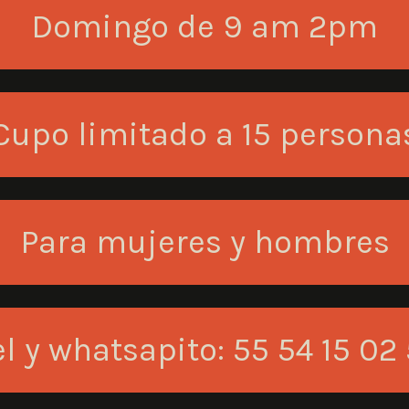
Domingo de 9 am 2pm
Cupo limitado a 15 persona
Para mujeres y hombres
l y whatsapito: 55 54 15 02